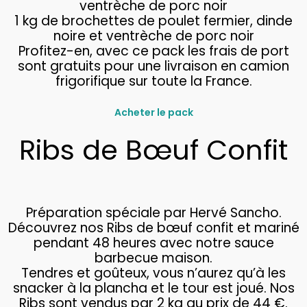
ventrèche de porc noir
1 kg de brochettes de poulet fermier, dinde
noire et ventrèche de porc noir
Profitez-en, avec ce pack les frais de port
sont gratuits pour une livraison en camion
frigorifique sur toute la France.
Acheter le pack
Ribs de Bœuf Confit
Préparation spéciale par Hervé Sancho.
Découvrez nos Ribs de bœuf confit et mariné
pendant 48 heures avec notre sauce
barbecue maison.
Tendres et goûteux, vous n’aurez qu’à les
snacker à la plancha et le tour est joué. Nos
Ribs sont vendus par 2 kg au prix de 44 €.